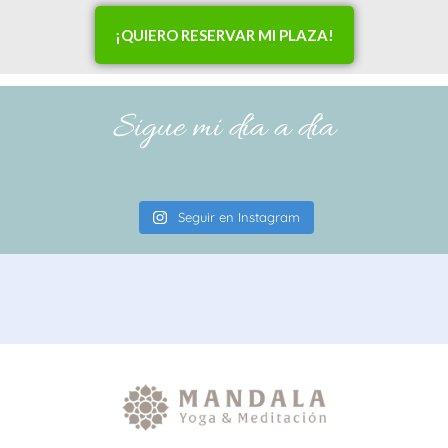
¡QUIERO RESERVAR MI PLAZA!
Sigue mi día a día
Seguir en Instagram