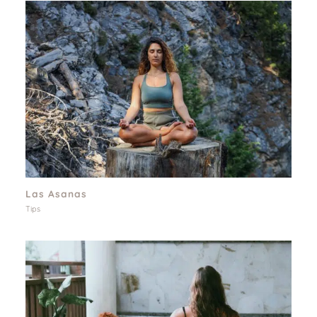
Las Asanas
Tips