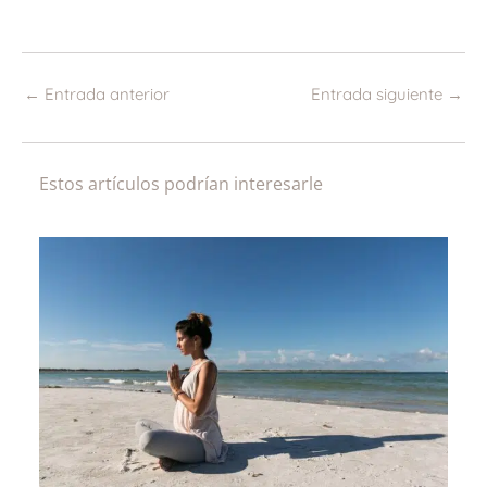
←
Entrada anterior
Entrada siguiente
→
Estos artículos podrían interesarle