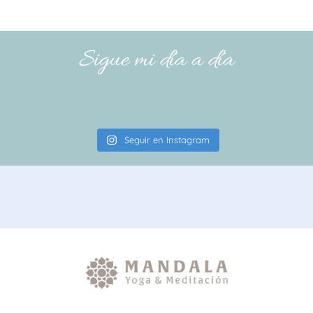
Sigue mi día a día
Seguir en Instagram