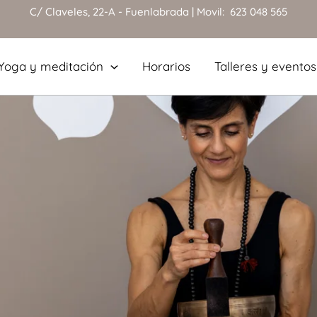
C/ Claveles, 22-A - Fuenlabrada | Movil: 623 048 565
Yoga y meditación
Horarios
Talleres y eventos