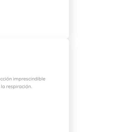
acción imprescindible
la respiración.