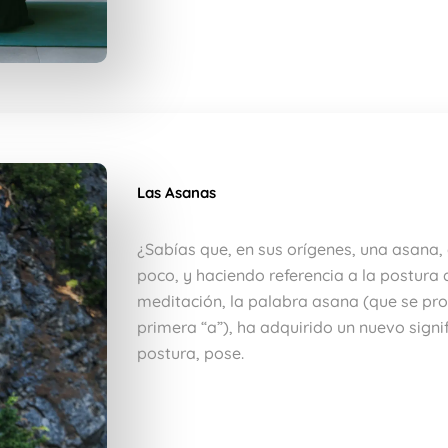
Las Asanas
¿Sabías que, en sus orígenes, una asana,
poco, y haciendo referencia a la postura
meditación, la palabra asana (que se pr
primera “a”), ha adquirido un nuevo signi
postura, pose.