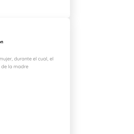
ón
ujer, durante el cual, el
s de la madre