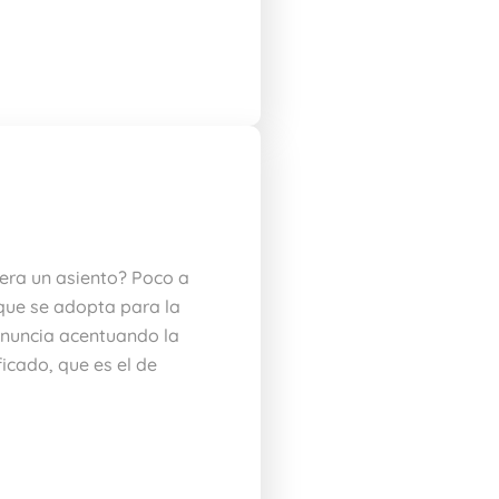
 era un asiento? Poco a
 que se adopta para la
onuncia acentuando la
ficado, que es el de