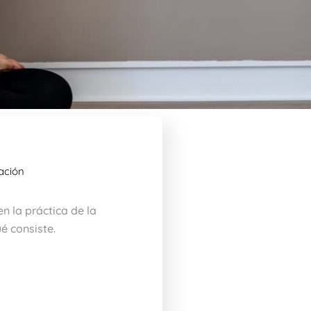
ación
n la práctica de la
é consiste.