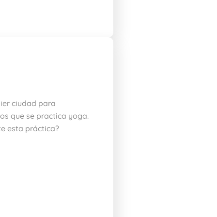
uier ciudad para
los que se practica yoga.
e esta práctica?