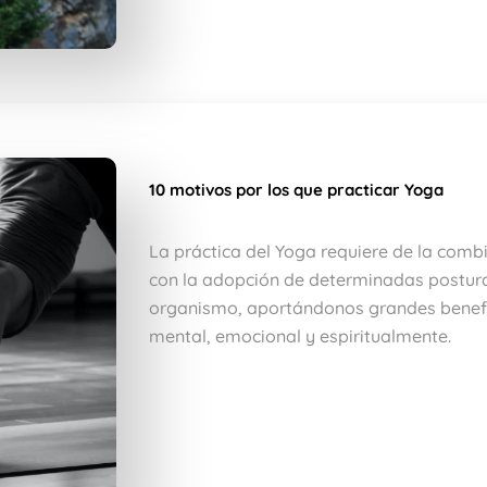
10 motivos por los que practicar Yoga
La práctica del Yoga requiere de la combi
con la adopción de determinadas postur
organismo, aportándonos grandes benefic
mental, emocional y espiritualmente.