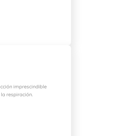
acción imprescindible
la respiración.