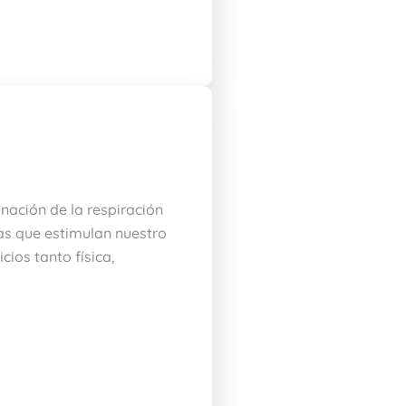
nación de la respiración
as que estimulan nuestro
ios tanto física,